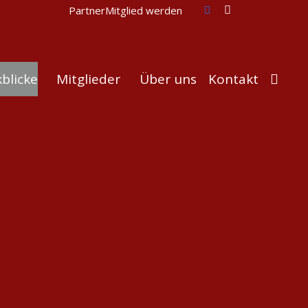
Partner
Mitglied werden
blicke
Mitglieder
Über uns
Kontakt