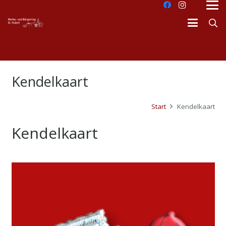
Kendelkaart
Start
Kendelkaart
Kendelkaart
dus