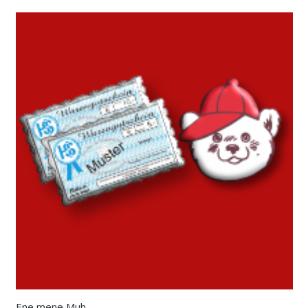
Ene mene Muh