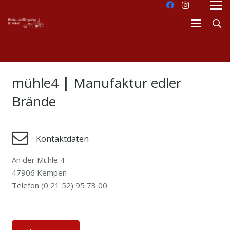
mühle4
|
Manufaktur edler
Brände
Kontaktdaten
An der Mühle 4
47906 Kempen
Telefon (0 21 52) 95 73 00
dus