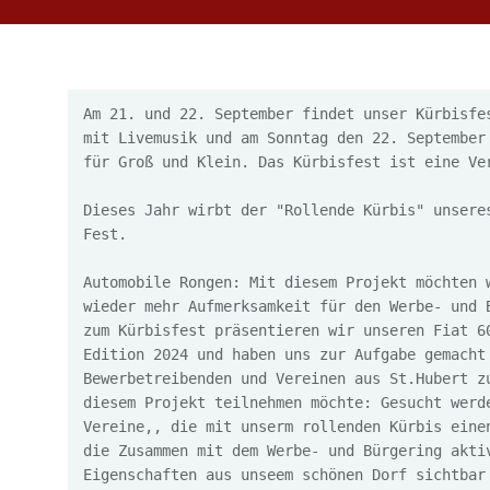
Am 21. und 22. September findet unser Kürbisfes
mit Livemusik und am Sonntag den 22. September 
für Groß und Klein. Das Kürbisfest ist eine Ve
Dieses Jahr wirbt der "Rollende Kürbis" unseres
Fest.
Automobile Rongen: Mit diesem Projekt möchten w
wieder mehr Aufmerksamkeit für den Werbe- und B
zum Kürbisfest präsentieren wir unseren Fiat 60
Edition 2024 und haben uns zur Aufgabe gemacht 
Bewerbetreibenden und Vereinen aus St.Hubert zu
diesem Projekt teilnehmen möchte: Gesucht werde
Vereine,, die mit unserm rollenden Kürbis einen
die Zusammen mit dem Werbe- und Bürgering aktiv
Eigenschaften aus unseem schönen Dorf sichtbar 