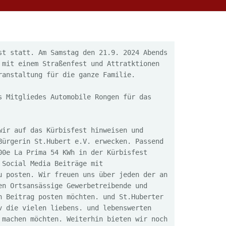
t statt. Am Samstag den 21.9. 2024 Abends 
mit einem Straßenfest und Attratktionen 
ranstaltung für die ganze Familie.
 Mitgliedes Automobile Rongen für das 
ir auf das Kürbisfest hinweisen und 
ürgerin St.Hubert e.V. erwecken. Passend 
0e La Prima 54 KWh in der Kürbisfest 
Social Media Beiträge mit 
 posten. Wir freuen uns über jeden der an 
n Ortsansässige Gewerbetreibende und 
 Beitrag posten möchten. und St.Huberter 
 die vielen liebens. und lebenswerten 
machen möchten. Weiterhin bieten wir noch 