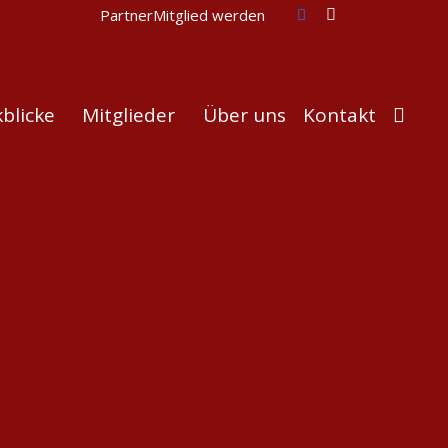
Partner
Mitglied werden
blicke
Mitglieder
Über uns
Kontakt